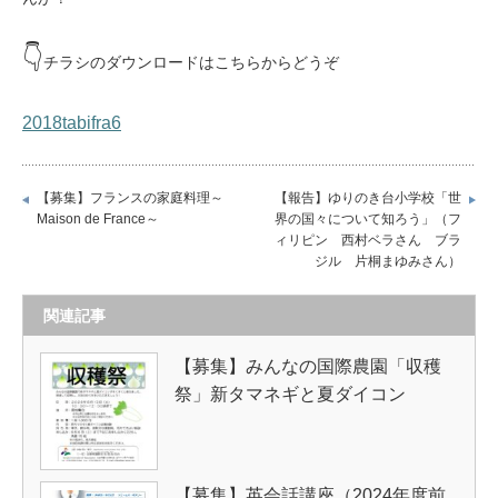
👇
チラシのダウンロードはこちらからどうぞ
2018tabifra6
【募集】フランスの家庭料理～
【報告】ゆりのき台小学校「世
Maison de France～
界の国々について知ろう」（フ
ィリピン 西村ベラさん ブラ
ジル 片桐まゆみさん）
関連記事
【募集】みんなの国際農園「収穫
祭」新タマネギと夏ダイコン
【募集】英会話講座（2024年度前