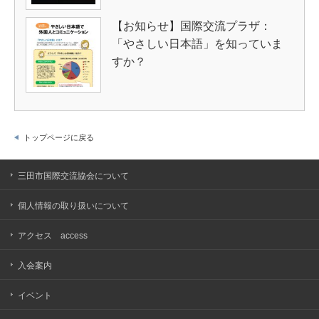
【お知らせ】国際交流プラザ：
「やさしい日本語」を知っていま
すか？
トップページに戻る
三田市国際交流協会について
個人情報の取り扱いについて
アクセス access
入会案内
イベント