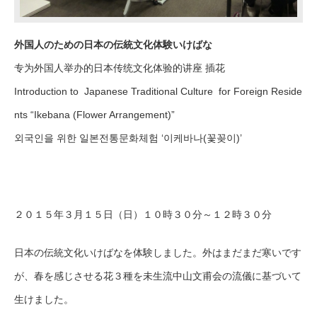
外国人のための日本の伝統文化体験いけばな
专为外国人举办的日本传统文化体验的讲座 插花
Introduction to Japanese Traditional Culture for Foreign Reside
nts “Ikebana (Flower Arrangement)”
외국인을 위한 일본전통문화체험 ‘이케바나(꽃꽂이)’
２０１５年３月１５日（日）１０時３０分～１２時３０分
日本の伝統文化いけばなを体験しました。外はまだまだ寒いです
が、春を感じさせる花３種を未生流中山文甫会の流儀に基づいて
生けました。