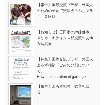
【報告】国際交流プラザ：外国人
のための子育て交流会「ぷちプラ
ザ」２回目
【お知らせ】三田市の姉妹都市ア
メリカ・キティタス郡交流のあゆ
み写真展
【募集】国際交流プラザ：外国人
よろず相談「ごみの分別につい
て」
How to separation of garbage
【報告】よろず相談「教育相談
会」