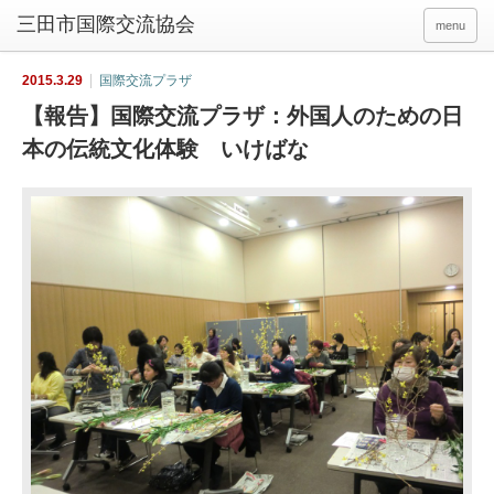
menu
2015.3.29
国際交流プラザ
【報告】国際交流プラザ：外国人のための日
本の伝統文化体験 いけばな