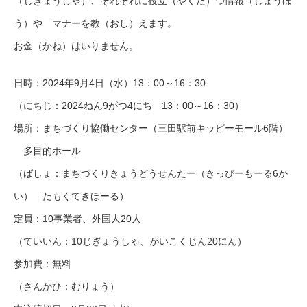
（じぎょうしゃ）、それぞれに役立（やくだ）つ情報（じょうほ
う）や マナーを教（おし）えます。
お金（かね）はいりません。
日時：2024年9月4日（水）13：00～16：30
（にちじ：2024ねん9がつ4にち 13：00～16：30）
場所：まちづくり協働センター（三田駅前キッピーモール6階）
多目的ホール
（ばしょ：まちづくりきょうどうせんたー（きっぴーもーる6か
い） たもくてきほーる）
定員：10事業者、外国人20人
（ていいん：10じぎょうしゃ、がいこくじん20にん）
参加費：無料
（さんかひ：むりょう）