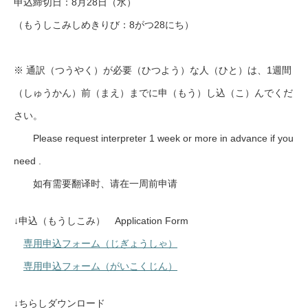
申込締切日：8月28日（水）
（もうしこみしめきりび：8がつ28にち）
※ 通訳（つうやく）が必要（ひつよう）な人（ひと）は、1週間
（しゅうかん）前（まえ）までに申（もう）し込（こ）んでくだ
さい。
Please request interpreter 1 week or more in advance if you
need .
如有需要翻译时、请在一周前申请
↓申込（もうしこみ） Application Form
専用申込フォーム（じぎょうしゃ）
専用申込フォーム（がいこくじん）
↓ちらしダウンロード