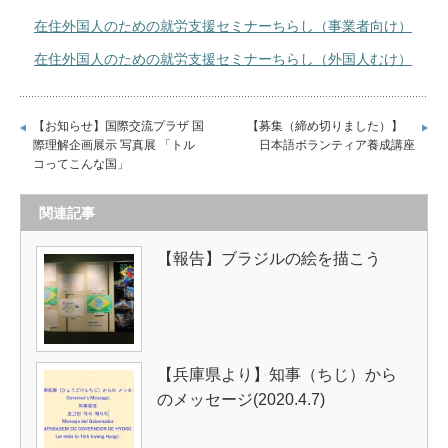
在住外国人のための就労支援セミナーちらし（事業者向け）
在住外国人のための就労支援セミナーちらし（外国人むけ）
【お知らせ】国際交流プラザ 国
【募集（締め切りました）】
際理解企画展示 写真展 「トル
日本語ボランティア養成講座
コってこんな国」
関連記事
【報告】ブラジルの絵を描こう
【兵庫県より】知事（ちじ）から
のメッセージ(2020.4.7)