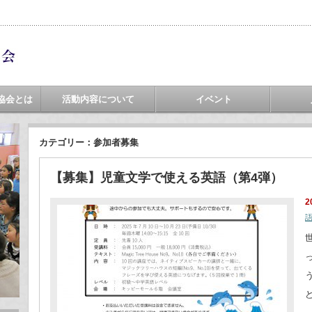
協会とは
活動内容について
イベント
カテゴリー：参加者募集
【募集】児童文学で使える英語（第4弾）
2
世