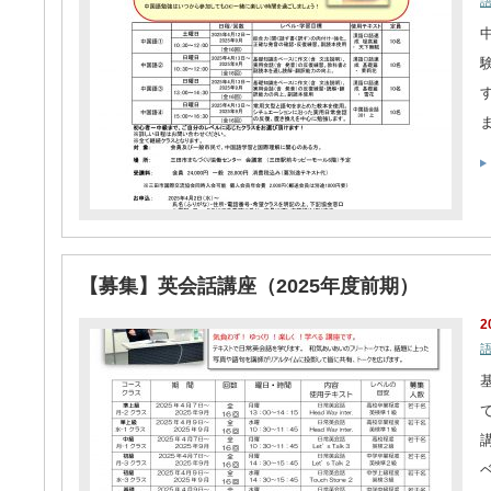
【募集】英会話講座（2025年度前期）
2
ベ