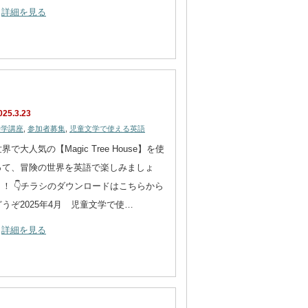
詳細を見る
025.3.23
語学講座
,
参加者募集
,
児童文学で使える英語
界で大人気の【Magic Tree House】を使
って、冒険の世界を英語で楽しみましょ
う！ 👇チラシのダウンロードはこちらから
どうぞ2025年4月 児童文学で使…
詳細を見る