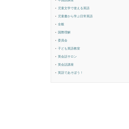
中国語講座
児童文学で使える英語
児童書から学ぶ日常英語
全般
国際理解
委員会
子ども英語教室
英会話サロン
英会話講座
英語であそぼう！