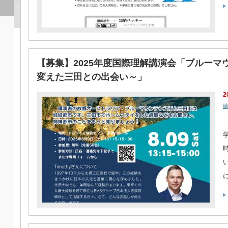
【募集】2025年度国際理解講演会「ブルー
変えた三田との出会い～」
2