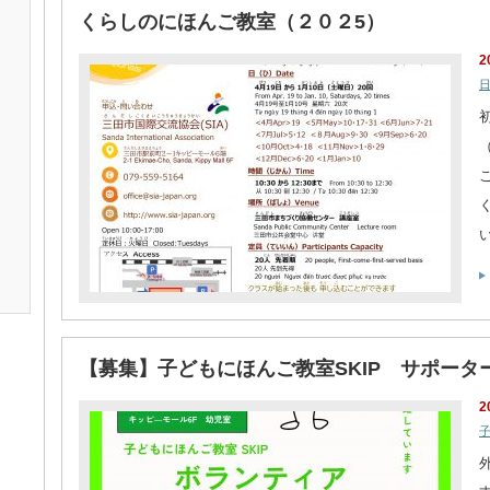
くらしのにほんご教室（２０２5）
2
【募集】子どもにほんご教室SKIP サポータ
2
子